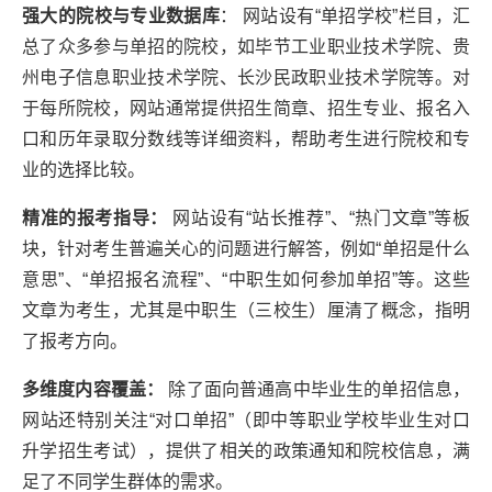
强大的院校与专业数据库
： 网站设有“单招学校”栏目，汇
总了众多参与单招的院校，如毕节工业职业技术学院、贵
州电子信息职业技术学院、长沙民政职业技术学院等。对
于每所院校，网站通常提供招生简章、招生专业、报名入
口和历年录取分数线等详细资料，帮助考生进行院校和专
业的选择比较。
精准的报考指导：
网站设有“站长推荐”、“热门文章”等板
块，针对考生普遍关心的问题进行解答，例如“单招是什么
意思”、“单招报名流程”、“中职生如何参加单招”等。这些
文章为考生，尤其是中职生（三校生）厘清了概念，指明
了报考方向。
多维度内容覆盖：
除了面向普通高中毕业生的单招信息，
网站还特别关注“对口单招”（即中等职业学校毕业生对口
升学招生考试），提供了相关的政策通知和院校信息，满
足了不同学生群体的需求。