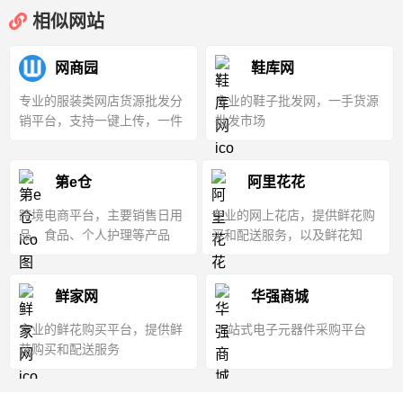
相似网站
网商园
鞋库网
专业的服装类网店货源批发分
专业的鞋子批发网，一手货源
销平台，支持一键上传，一件
批发市场
代发
第e仓
阿里花花
跨境电商平台，主要销售日用
专业的网上花店，提供鲜花购
品、食品、个人护理等产品
买和配送服务，以及鲜花知
识、花语、祝福语分享
鲜家网
华强商城
专业的鲜花购买平台，提供鲜
一站式电子元器件采购平台
花购买和配送服务