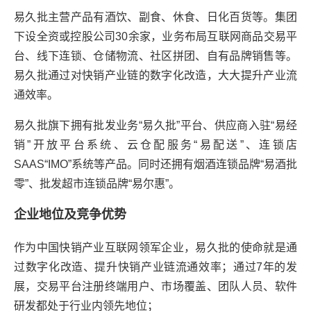
易久批主营产品有酒饮、副食、休食、日化百货等。集团
下设全资或控股公司30余家，业务布局互联网商品交易平
台、线下连锁、仓储物流、社区拼团、自有品牌销售等。
易久批通过对快销产业链的数字化改造，大大提升产业流
通效率。
易久批旗下拥有批发业务“易久批”平台、供应商入驻“易经
销”开放平台系统、云仓配服务“易配送”、连锁店
SAAS“IMO”系统等产品。同时还拥有烟酒连锁品牌“易酒批
零”、批发超市连锁品牌“易尔惠”。
企业地位及竞争优势
作为中国快销产业互联网领军企业，易久批的使命就是通
过数字化改造、提升快销产业链流通效率；通过7年的发
展，交易平台注册终端用户、市场覆盖、团队人员、软件
研发都处于行业内领先地位；