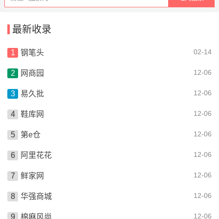
最新收录
02-14
钢笔头
12-06
网商园
12-06
易久批
12-06
鞋库网
12-06
第e仓
12-06
阿里花花
12-06
鲜家网
12-06
华强商城
12-06
棉麻风尚