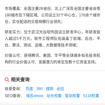
市场覆盖：全国主要28省份、北上广深及全国主要省会等
180城市及下辖区域。公司设立32个中心仓，170余个城市
仓，实仓配送的交易规模行业领先；
研发实力：位于武汉光谷软件园设立研发中心，年研发投
入超过5千万元，软件工程师队伍涵盖了前端、后台、平
台、算法、测试、运维、大数据等技术领域；
价值认可：获得腾讯、美团、华平等全球诸多知名投资机
构的行业价值认可、发展潜力的肯定及数十亿资金支持。
相关查询
收录查询：
百度
360
搜狗
必应
SEO查询：
域名whois
站长权重
爱站权重
5118权重