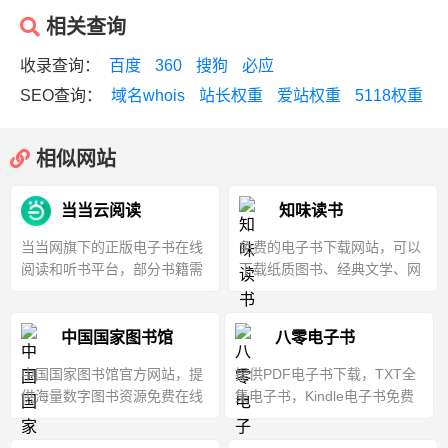
相关查询
收录查询：
百度
360
搜狗
必应
SEO查询：
域名whois
站长权重
爱站权重
5118权重
相似网站
当当云阅读
知味读书
当当网旗下的正版电子书在线
免费的电子书下载网站，可以
阅读和听书平台，部分书籍需
下载纸质图书、经典文学、网
要付费购买
络小说txt和pdf等格式电子书
中国国家图书馆
八零电子书
中国国家图书馆官方网站，提
提供PDF电子书下载，TXT全
供海量数字图书资源免费在线
集电子书，Kindle电子书免费
阅读学习
下载的网站