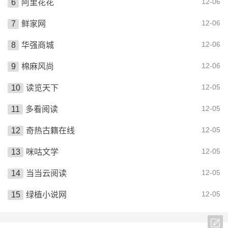
12-06
阿里花花
12-06
鲜家网
12-06
华强商城
12-06
棉麻风尚
12-05
读览天下
12-05
多看阅读
12-05
奇热古籍在线
12-05
咪咕文学
12-05
当当云阅读
12-05
绿植小说网