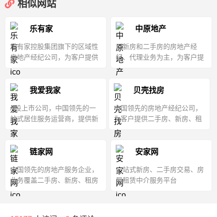
相似网站
乐有家
中原地产
乐有家控股集团旗下的区域性
以新房和二手房的房地产经
房地产经纪公司，为客户提供
纪、代理业务为主，为客户提
二手房买卖、房屋租赁等服务
供房屋买卖、租赁，代办按揭
交易手续等服务
我爱我家
贝壳找房
A股上市公司，中国领先的一
中国领先的房地产经纪公司，
站式居住服务运营商，提供新
为客户提供二手房、新房、租
房、二手房买卖与租房服务
房等信息与中介服务
链家网
安家网
中国领先的房地产服务企业，
一站式新房、二手房交易、房
业务覆盖二手房、新房、租房
屋租赁中介服务平台
等全方位房产交易和居住服务